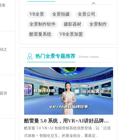
酷客
VR全景
全景拍摄
全景公司
全景制作软件
摄影器材
全景制作
酷雷曼系统
VR全景加盟
动之
热门全景专题推荐
/ Partner column
提供
酷雷曼 5.0 系统，用VR+AI讲好品牌故事
酷雷曼 5.0 VR+AI 智能营销系统强势登场，以「沉浸
式体验 × 智能化交互」的黄金组合，重新定...