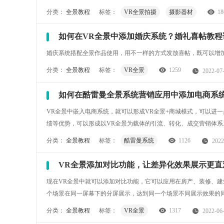
分类：
全景教程
标签：
VR全景拍摄
摄影器材
18
如何在VR全景中添加婚庆系统？婚礼喜帖教程
婚庆系统搭配全景作品使用，用不一样的方式发放喜帖，既可以增
分类：
全景教程
标签：
VR全景
1259
2022-07
如何在酷雷曼全景系统营销应用中添加电商系
VR全景中嵌入电商系统，就可以形成VR全景+商城模式，可以进
绩等优势，可以形成以VR全景为载体的引流、转化、成交营销体系
分类：
全景教程
标签：
酷雷曼系统
1126
2022
VR全景添加对比功能，让差异化效果展示更直
现在VR全景中就可以添加对比功能，它可以应用在房产、装修、
个场景在同一屏幕下的分屏展示，达到同一个场景不同展示效果的
分类：
全景教程
标签：
VR全景
1317
2022-06