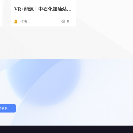
VR+能源丨中石化加油站标准化操作流程
作者：
0
作者：
费获取