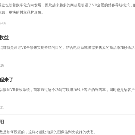
导览也朝着数字化方向发展，因此越来越多的商超是引进了VR全景的酷客导航模式，
信息，更快的树立品牌形象。
9-06
收益
点讲就是通过VR全景来实现营销的目的。结合电商系统将需要售卖的商品添加秒杀活
-26
程来了
以添加VR餐饮系统，商家通过这个功能可以增加线上客户的到店率，同时也是给客户
-21
用
参数是如何设置的，这样才能让拍摄的图像达到比较好的状态。