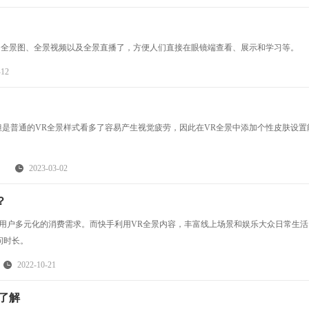
送的全景图、全景视频以及全景直播了，方便人们直接在眼镜端查看、展示和学习等。
-12
但是普通的VR全景样式看多了容易产生视觉疲劳，因此在VR全景中添加个性皮肤设置
2023-03-02
？
用户多元化的消费需求。而快手利用VR全景内容，丰富线上场景和娱乐大众日常生活
问时长。
2022-10-21
了解