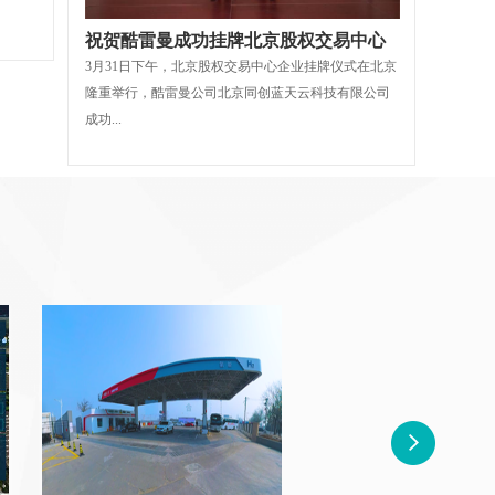
祝贺酷雷曼成功挂牌北京股权交易中心
3月31日下午，北京股权交易中心企业挂牌仪式在北京
隆重举行，酷雷曼公司北京同创蓝天云科技有限公司
成功...