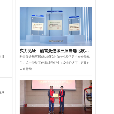
实力见证丨酷雷曼连续三届当选北软协理事会会员单位
售业
酷雷曼连续三届成功蝉联北京软件和信息协会会员单
位。这一荣誉不仅是对我们过往成绩的认可，更是对
未来持续...
现两