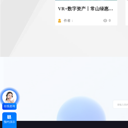
VR+数字资产丨常山绿惠投资资产一本通
作者：
0
在线咨询
预约演示