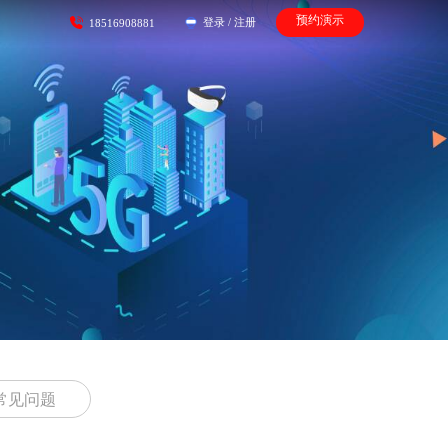
预约演示
登录
/
注册
18516908881
常见问题