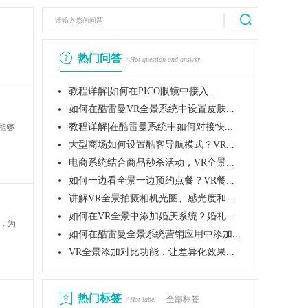
热门问答
/ Hot question and answer
教程详解|如何在PICO眼镜中接入...
如何在酷雷曼VR全景系统中设置皮肤...
教程详解|在酷雷曼系统中如何对接快...
能够
大型商场如何设置酷客导航模式？VR...
电商系统结合商品秒杀活动，VR全景...
如何一边看全景一边预约点餐？VR餐...
讲解VR全景拍摄相机光圈、感光度和...
如何在VR全景中添加婚庆系统？婚礼...
，为
如何在酷雷曼全景系统营销应用中添加...
VR全景添加对比功能，让差异化效果...
热门标签
全部标签
/ Hot label