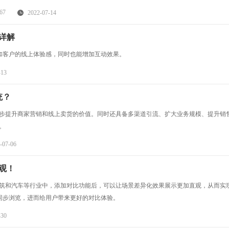
67
2022-07-14
详解
加客户的线上体验感，同时也能增加互动效果。
-13
统？
一步提升商家营销和线上卖货的价值。同时还具备多渠道引流、扩大业务规模、提升销
。
-07-06
观！
建筑和汽车等行业中，添加对比功能后，可以让场景差异化效果展示更加直观，从而实
同步浏览，进而给用户带来更好的对比体验。
-30