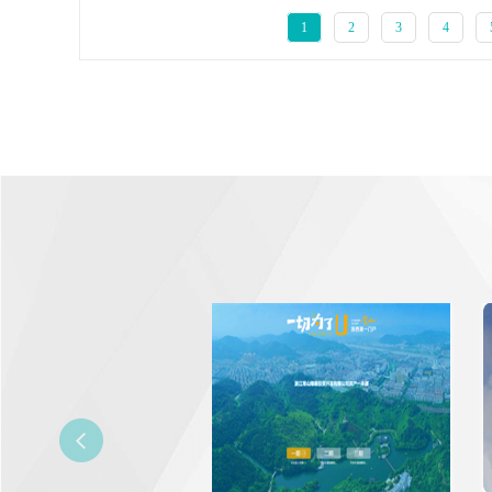
1
2
3
4