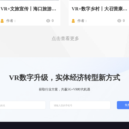
VR+文旅宣传丨海口旅游景点
VR+数字乡村丨大召营康养示范村驾驶舱
作者：
0
作者：
0
点击查看更多
VR数字升级，实体经济转型新方式
获取行业方案，共赢5G+VR时代机遇
免