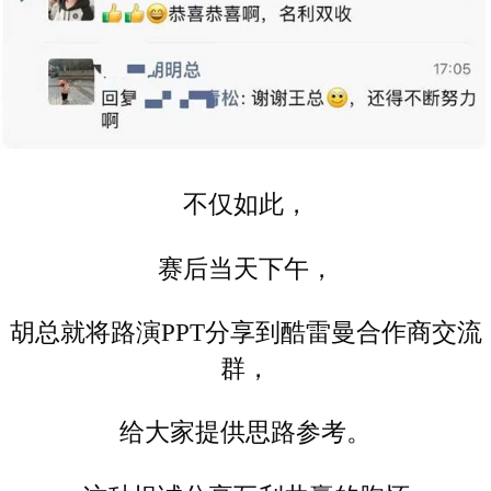
不仅如此，
赛后当天下午，
胡总就将路演PPT分享到酷雷曼合作商交流
群，
给大家提供思路参考。