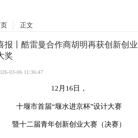
首页
正文
喜报丨酷雷曼合作商胡明再获创新创业
大奖
026-03-06 11:36:47
12月16日，
十堰市首届“堰水进京杯”设计大赛
暨十二届青年创新创业大赛（决赛）