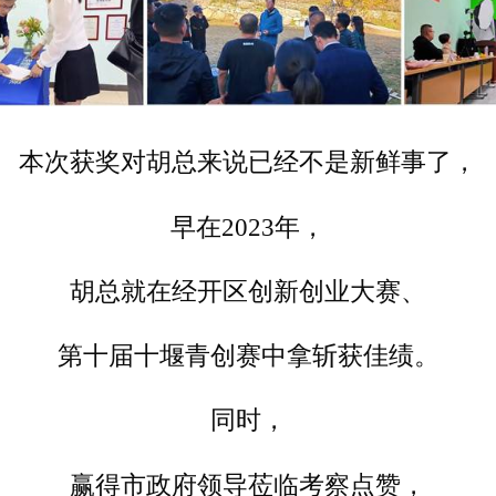
本次获奖对胡总来说已经不是新鲜事了，
早在2023年，
胡总就在经开区创新创业大赛、
第十届十堰青创赛中拿斩获佳绩。
同时，
赢得市政府领导莅临考察点赞，