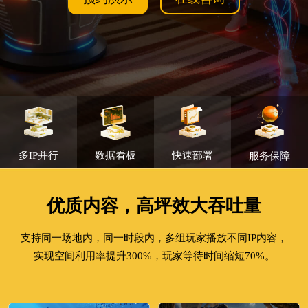
多IP并行
数据看板
快速部署
服务保障
优质内容，高坪效大吞吐量
支持同一场地内，同一时段内，多组玩家播放不同IP内容，
实现空间利用率提升300%，玩家等待时间缩短70%。