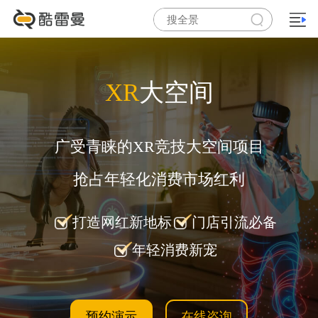
XR
大空间
广受青睐的XR竞技大空间项目
抢占年轻化消费市场红利
打造网红新地标
门店引流必备
年轻消费新宠
预约演示
在线咨询