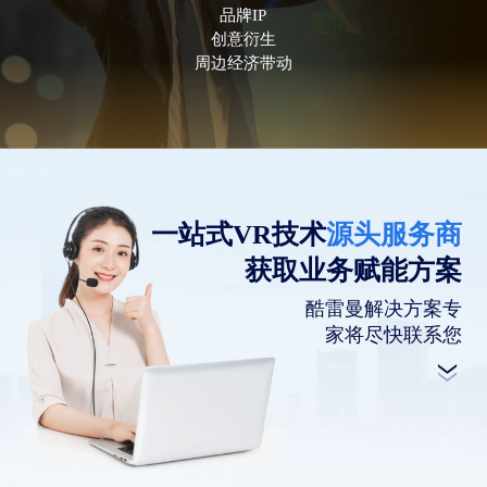
品牌IP
创意衍生
周边经济带动
一站式VR技术
源头服务商
获取业务赋能方案
酷雷曼解决方案专
家将尽快联系您