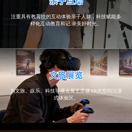
注重具有教育性的互动体验亲子人群，科技赋能多
样化互动教育和记 录美好时光。
为文旅、娱乐、科技等展会展览搭建XR大空间沉浸
式体验区。