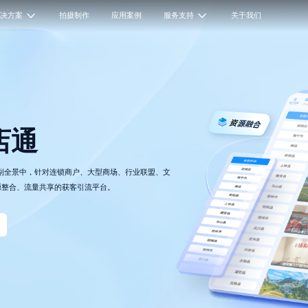
解决方案
拍摄制作
应用案例
服务支持
关于我们
店通
副全景中，针对连锁商户、大型商场、行业联盟、文
源整合、流量共享的获客引流平台。