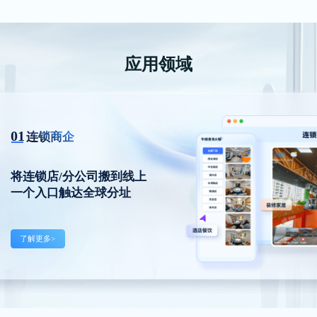
应用领域
01
连锁商企
将连锁店/分公司搬到线上
一个入口触达全球分址
了解更多>