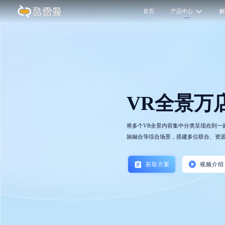
首页
产品中心
VR全景万
将多个VR全景内容集中分类呈现在到一
旅融合等综合场景，搭建多位联合、资
获取方案
视频介绍