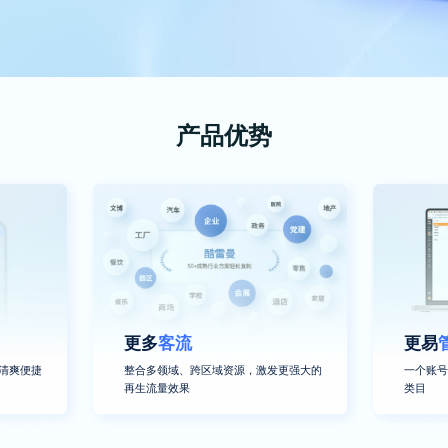
产品优势
更多
客流
更易
清爽便捷
整合多领域、跨区域资源，激发更强大的
一个账号
再生流量效果
类目