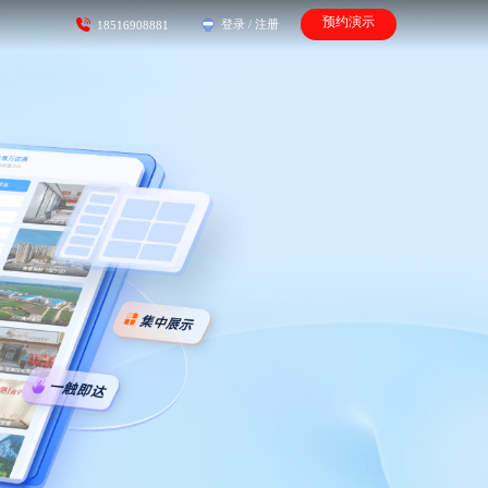
预约演示
登录
/
注册
18516908881