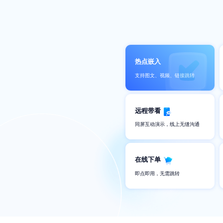
热点嵌入
支持图文、视频、链接跳转
远程带看
同屏互动演示，线上无缝沟通
在线下单
即点即用，无需跳转