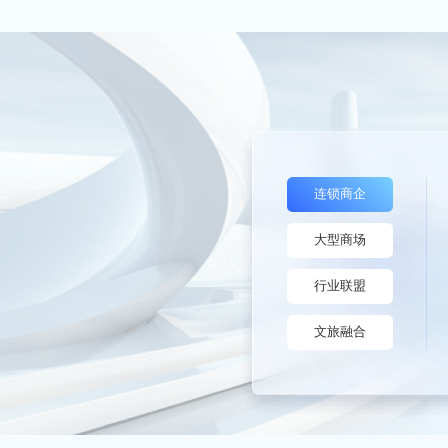
连锁商企
大型商场
行业联盟
文旅融合