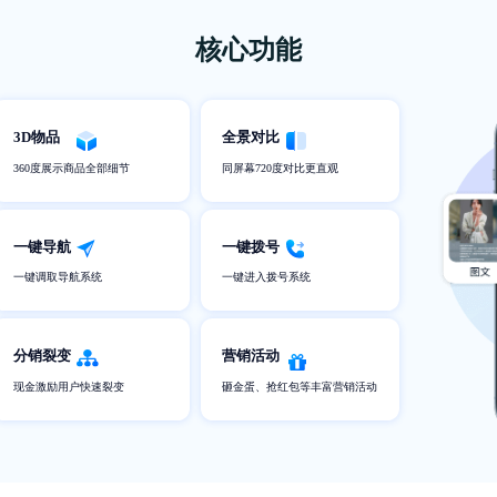
核心功能
3D物品
全景对比
360度展示商品全部细节
同屏幕720度对比更直观
一键导航
一键拨号
一键调取导航系统
一键进入拨号系统
分销裂变
营销活动
现金激励用户快速裂变
砸金蛋、抢红包等丰富营销活动