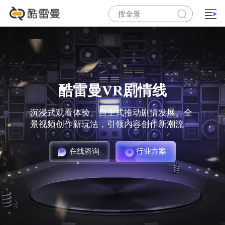
酷雷曼VR剧情线
沉浸式观看体验、自主式推动剧情发展、全
景视频创作新玩法，引领内容创作新潮流
在线咨询
行业方案