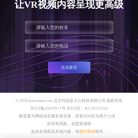
让VR视频内容呈现更高级
© 2026 kuleiman.com 北京同创蓝天云科技有限公司 版权所有
京ICP备15037671号 京ICP证：B2-20170102
酷雷曼为网络信息服务提供者，所展示内容为用户上传，
投资有风险，加盟需谨慎
如涉及侵权及其他问题，请
进行投诉
操作。