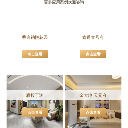
更多应用案例欢迎咨询
香逸铂悦花园
鑫通壹号府
点击查看
点击查看
联投于渊
金大地·天元府
点击查看
点击查看