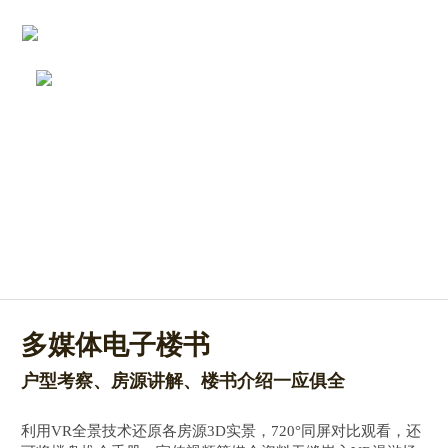
多媒体电子楼书
户型考察、房源讲解、楼书介绍一应俱全
利用VR全景技术还原各房源3D实景，720°同屏对比观看，还