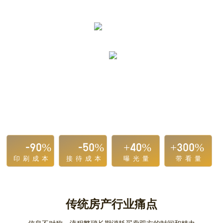
-90%
-50%
+40%
+300%
印刷成本
接待成本
曝光量
带看量
传统房产行业痛点