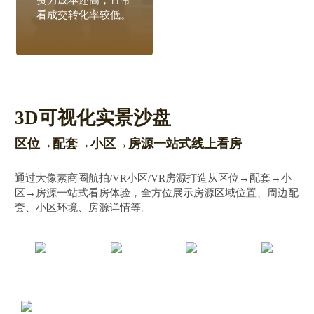
看成交转化率较低。
景，现场实地看房成
本高。
3D可视化实景沙盘
区位→配套→小区→房源一站式线上看房
通过大像素商圈航拍/VR小区/VR房源打造从区位→配套→小
区→房源一站式看房体验，全方位展示房源区域位置、周边配
套、小区环境、房源详情等。
区位
配套
小区
房源