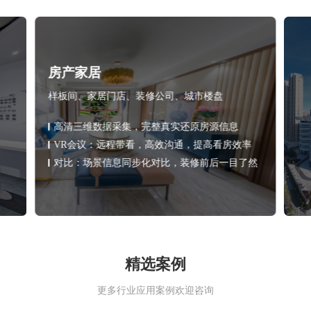
房产家居
样板间、家居门店、装修公司、城市楼盘
高清三维数据采集，完整真实还原房源信息
VR会议：远程带看，高效沟通，提高看房效率
对比：场景信息同步化对比，装修前后一目了然
精选案例
更多行业应用案例欢迎咨询