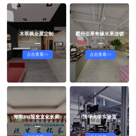
木莘枫全屋定制
霸州佰果奇缘水果连锁
点击查看>>
点击查看>>
海南301院史文化长廊
清华大学实验室