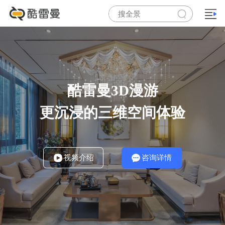
酷雷曼3D漫游
更沉浸的三维空间体验
视频介绍
咨询详情