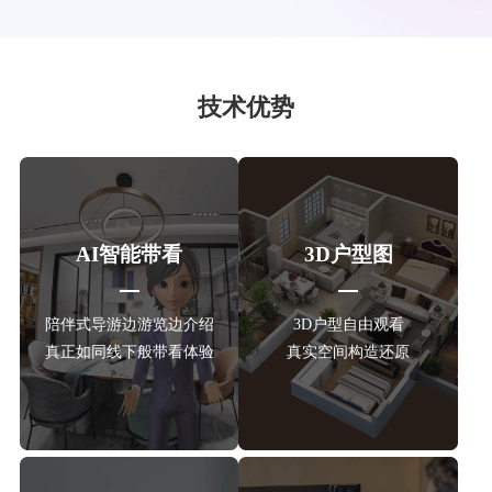
技术优势
AI智能带看
3D户型图
陪伴式导游边游览边介绍
3D户型自由观看
真正如同线下般带看体验
真实空间构造还原