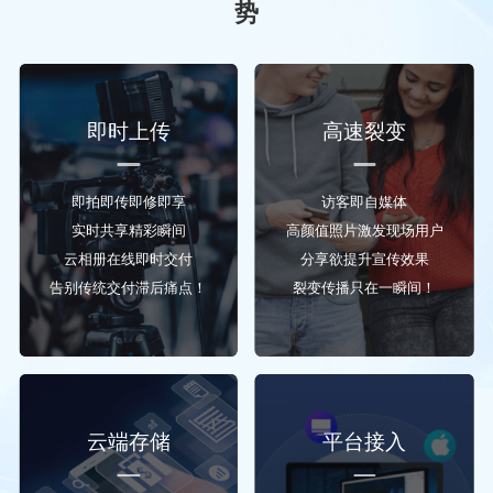
势
即时上传
高速裂变
即拍即传即修即享
访客即自媒体
实时共享精彩瞬间
高颜值照片激发现场用户
云相册在线即时交付
分享欲提升宣传效果
告别传统交付滞后痛点！
裂变传播只在一瞬间！
云端存储
平台接入