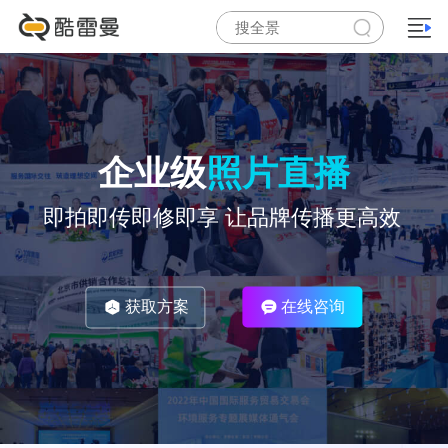
企业级
照片直播
即拍即传即修即享 让品牌传播更高效
获取方案
在线咨询