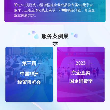
通过VR漫游或3D漫游搭建企业或品牌专属VR元宇宙
展厅，三维立体化线上展示，720度畅游浏览，开启企
业宣传新方式。
服务案例展
示
2023
第三届
京企直卖
中国非洲
国企消费季
经贸博览会