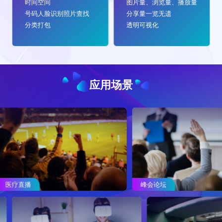
时间空间
图片量、浏览量、播放量
号码人脸识别照片查找
分享量一览无遗
分类打包
透明可视化
应用场景
医疗直播
峰会论坛