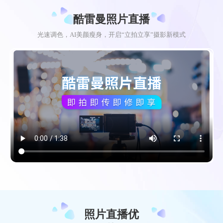
酷雷曼照片直播
光速调色，AI美颜瘦身，开启“立拍立享”摄影新模式
照片直播优