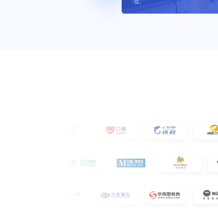
位。
出。