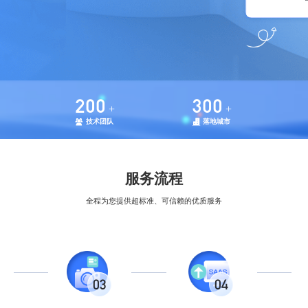
200
300
+
+
技术团队
落地城市
服务流程
全程为您提供超标准、可信赖的优质服务