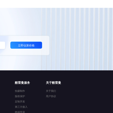
立即估算价格
酷雷曼服务
关于酷雷曼
拍摄制作
关于我们
版权保护
用户协议
定制开发
第三方接入
终端登录