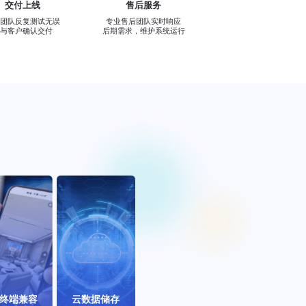
交付上线
售后服务
研团队反复测试无误
专业售后团队实时响应
后与客户确认交付
后期需求，维护系统运行
用户提供网络
场景下的数据
终端兼容
云数据储存