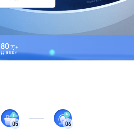
80
万+
服务客户