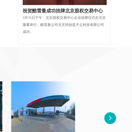
祝贺酷雷曼成功挂牌北京股权交易中心
3月31日下午，北京股权交易中心企业挂牌仪式在北京
隆重举行，酷雷曼公司北京同创蓝天云科技有限公司
成功...