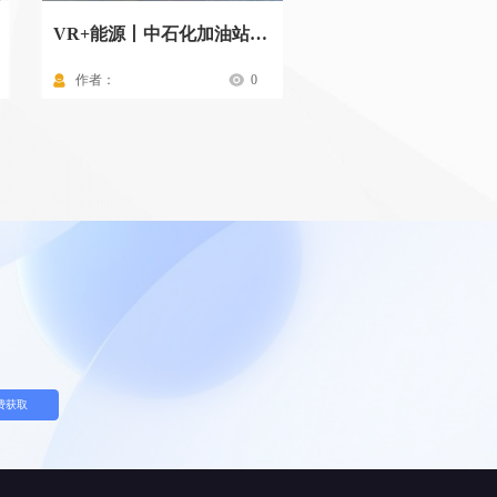
VR+能源丨中石化加油站标准化操作流程
作者：
0
作者：
费获取