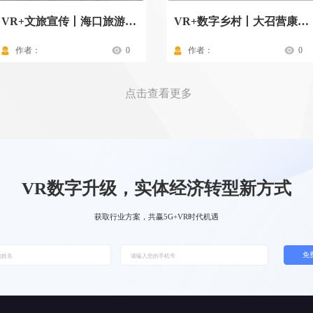
VR+文旅宣传丨海口旅游景点
VR+数字乡村丨大召营康养示范村驾驶舱
作者：
0
作者：
0
点击查看更多
VR数字升级，实体经济转型新方式
获取行业方案，共赢5G+VR时代机遇
免