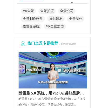
VR全景
全景拍摄
全景公司
全景制作软件
摄影器材
全景制作
酷雷曼系统
VR全景加盟
热门全景专题推荐
/ Partner column
酷雷曼 5.0 系统，用VR+AI讲好品牌故事
酷雷曼 5.0 VR+AI 智能营销系统强势登场，以「沉浸
式体验 × 智能化交互」的黄金组合，重新定...