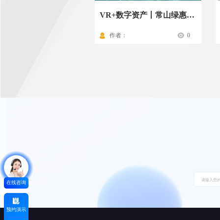
VR+数字资产丨常山绿惠投资资产一本通
作者：
0
在线咨询
预约演示