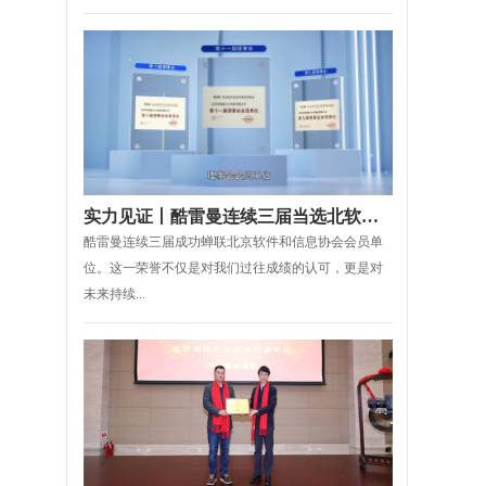
实力见证丨酷雷曼连续三届当选北软协理事会会员单位
酷雷曼连续三届成功蝉联北京软件和信息协会会员单
位。这一荣誉不仅是对我们过往成绩的认可，更是对
未来持续...