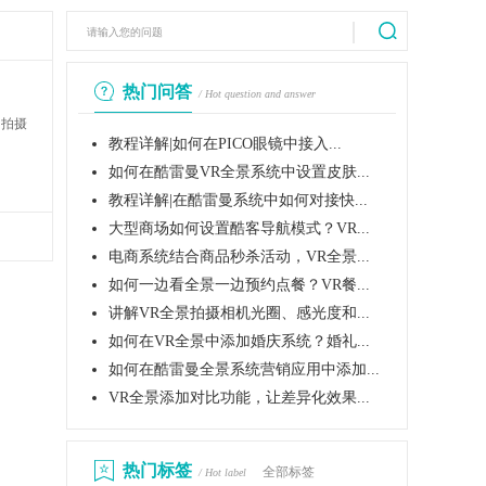
热门问答
/ Hot question and answer
？拍摄
教程详解|如何在PICO眼镜中接入...
如何在酷雷曼VR全景系统中设置皮肤...
教程详解|在酷雷曼系统中如何对接快...
大型商场如何设置酷客导航模式？VR...
电商系统结合商品秒杀活动，VR全景...
如何一边看全景一边预约点餐？VR餐...
讲解VR全景拍摄相机光圈、感光度和...
如何在VR全景中添加婚庆系统？婚礼...
如何在酷雷曼全景系统营销应用中添加...
VR全景添加对比功能，让差异化效果...
热门标签
全部标签
/ Hot label