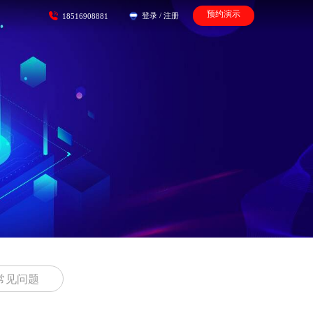
预约演示
登录
/
注册
18516908881
常见问题