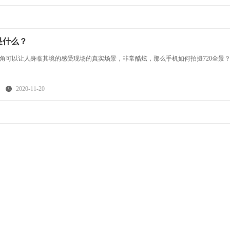
是什么？
视角可以让人身临其境的感受现场的真实场景，非常酷炫，那么手机如何拍摄720全景
2020-11-20