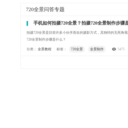
720全景
问答专题
手机如何拍摄720全景？拍摄720全景制作步骤
拍摄720全景是目前许多小伙伴喜欢的摄影方式，其独特的无死角
720全景制作步骤是什么？
分类：
全景教程
标签：
720全景
全景制作
5475