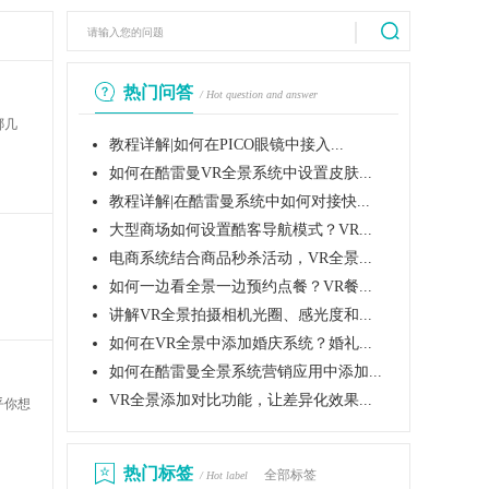
热门问答
/ Hot question and answer
哪几
教程详解|如何在PICO眼镜中接入...
如何在酷雷曼VR全景系统中设置皮肤...
教程详解|在酷雷曼系统中如何对接快...
大型商场如何设置酷客导航模式？VR...
电商系统结合商品秒杀活动，VR全景...
如何一边看全景一边预约点餐？VR餐...
讲解VR全景拍摄相机光圈、感光度和...
如何在VR全景中添加婚庆系统？婚礼...
如何在酷雷曼全景系统营销应用中添加...
VR全景添加对比功能，让差异化效果...
乎你想
热门标签
全部标签
/ Hot label