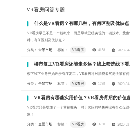
VR看房
问答专题
什么是VR看房？有哪几种，有何区别及优缺点
VR看房早已不是一个新概念，而是早就已经实现的一项技术。受疫
种，有何区别及优缺点？
分类：
全景市场
标签：
VR看房
4158
2020-04
楼市复工VR看房还能走多远？线上筛选线下看
楼下线下业务开始逐步有序复工，VR看房将对消费者买房决策有
分类：
全景市场
标签：
VR看房
1789
2020-04
VR看房有哪些实用价值？VR看房背后的价值
VR看房只是增加了一个营销噱头，对于实际的销售并没有什么促进
象！
分类：
全景市场
标签：
VR看房
3750
2020-03