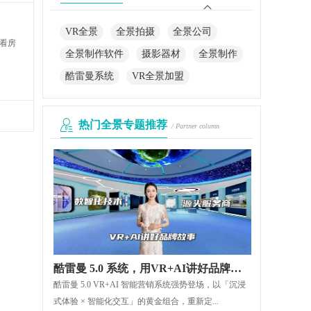
VR全景
全景拍摄
全景公司
看房
全景制作软件
摄影器材
全景制作
酷雷曼系统
VR全景加盟
热门全景专题推荐
/ Partner column
酷雷曼 5.0 系统，用VR+AI讲好品牌故事
酷雷曼 5.0 VR+AI 智能营销系统强势登场，以「沉浸
式体验 × 智能化交互」的黄金组合，重新定...