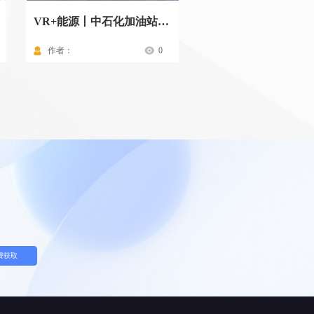
VR+能源丨中石化加油站标准化操作流程
作者：
0
作者：
费获取