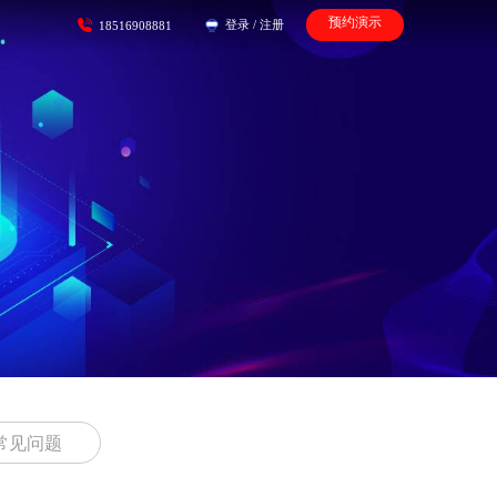
预约演示
登录
/
注册
18516908881
常见问题