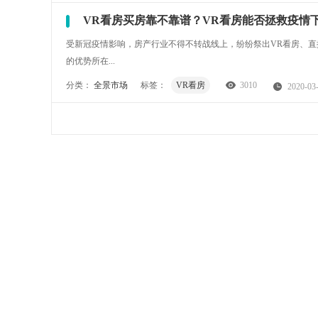
VR看房买房靠不靠谱？VR看房能否拯救疫情
受新冠疫情影响，房产行业不得不转战线上，纷纷祭出VR看房、直
的优势所在...
分类：
全景市场
标签：
VR看房
3010
2020-03