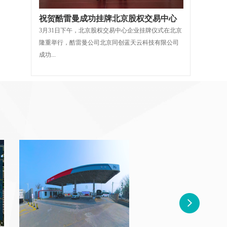
祝贺酷雷曼成功挂牌北京股权交易中心
3月31日下午，北京股权交易中心企业挂牌仪式在北京
隆重举行，酷雷曼公司北京同创蓝天云科技有限公司
成功...