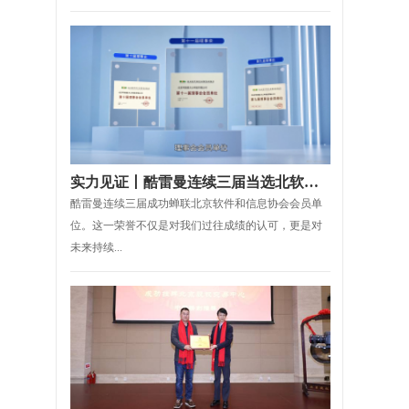
实力见证丨酷雷曼连续三届当选北软协理事会会员单位
酷雷曼连续三届成功蝉联北京软件和信息协会会员单
位。这一荣誉不仅是对我们过往成绩的认可，更是对
未来持续...