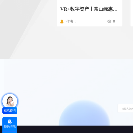
VR+数字资产丨常山绿惠投资资产一本通
作者：
0
在线咨询
预约演示