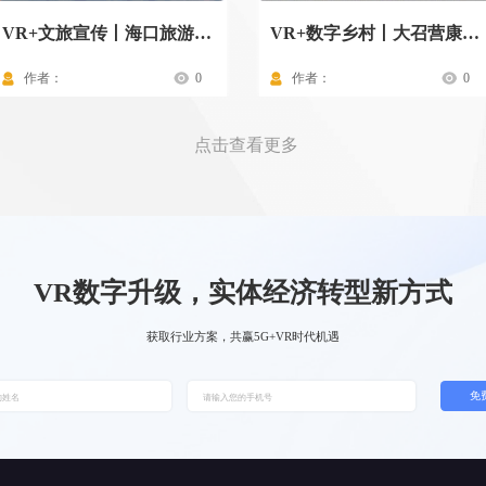
VR+文旅宣传丨海口旅游景点
VR+数字乡村丨大召营康养示范村驾驶舱
作者：
0
作者：
0
点击查看更多
VR数字升级，实体经济转型新方式
获取行业方案，共赢5G+VR时代机遇
免