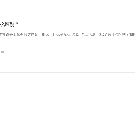
什么区别？
术和设备上都有较大区别。那么，什么是AR、MR、VR、CR、XR？有什么区别？如
-10