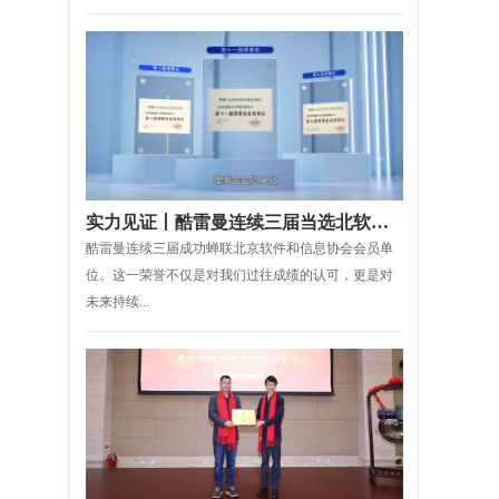
实力见证丨酷雷曼连续三届当选北软协理事会会员单位
酷雷曼连续三届成功蝉联北京软件和信息协会会员单
位。这一荣誉不仅是对我们过往成绩的认可，更是对
未来持续...