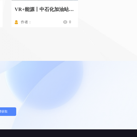
VR+能源丨中石化加油站标准化操作流程
作者：
0
作者：
费获取