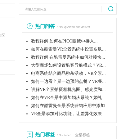
热门问答
/ Hot question and answer
何区
教程详解|如何在PICO眼镜中接入...
如何在酷雷曼VR全景系统中设置皮肤...
教程详解|在酷雷曼系统中如何对接快...
大型商场如何设置酷客导航模式？VR...
电商系统结合商品秒杀活动，VR全景...
如何一边看全景一边预约点餐？VR餐...
讲解VR全景拍摄相机光圈、感光度和...
如何在VR全景中添加婚庆系统？婚礼...
如何在酷雷曼全景系统营销应用中添加...
VR全景添加对比功能，让差异化效果...
热门标签
全部标签
/ Hot label