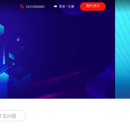
预约演示
登录
/
注册
18516908881
常见问题