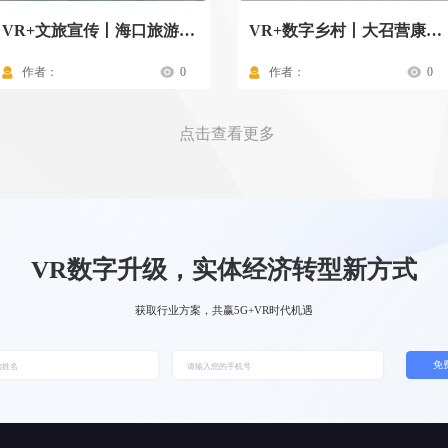
VR+文旅宣传丨海口旅游景点
VR+数字乡村丨大召营康养示范村驾驶舱
作者：
0
作者：
0
点击查看更多
VR数字升级，实体经济转型新方式
获取行业方案，共赢5G+VR时代机遇
免