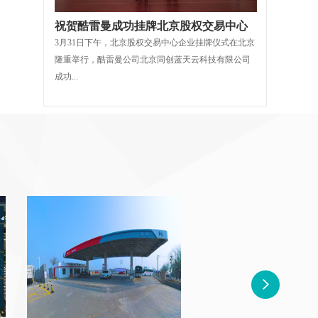
祝贺酷雷曼成功挂牌北京股权交易中心
3月31日下午，北京股权交易中心企业挂牌仪式在北京
隆重举行，酷雷曼公司北京同创蓝天云科技有限公司
成功...