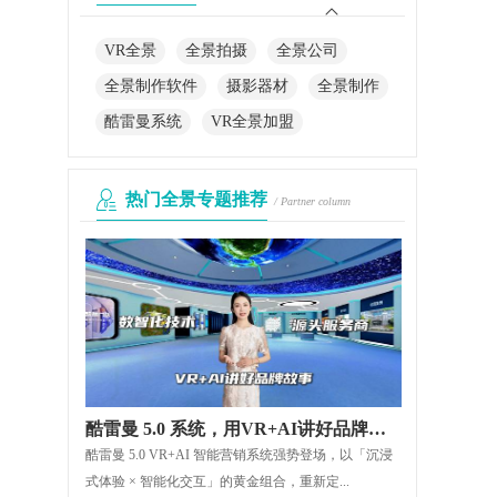
VR全景
全景拍摄
全景公司
全景制作软件
摄影器材
全景制作
酷雷曼系统
VR全景加盟
热门全景专题推荐
/ Partner column
酷雷曼 5.0 系统，用VR+AI讲好品牌故事
酷雷曼 5.0 VR+AI 智能营销系统强势登场，以「沉浸
式体验 × 智能化交互」的黄金组合，重新定...