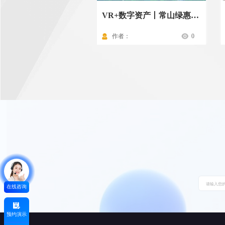
VR+数字资产丨常山绿惠投资资产一本通
作者：
0
在线咨询
预约演示