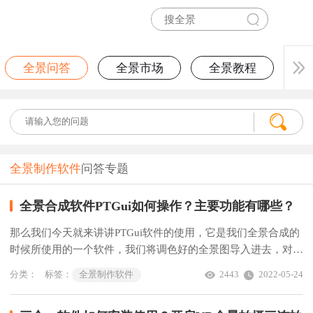
全景问答
全景市场
全景教程
全景制作软件
问答专题
全景合成软件PTGui如何操作？主要功能有哪些？
那么我们今天就来讲讲PTGui软件的使用，它是我们全景合成的
时候所使用的一个软件，我们将调色好的全景图导入进去，对齐
图像后观看全景图的细节，拖动鼠标就能达到360°的交互式预览
分类：
标签：
全景制作软件
2443
2022-05-24
了。