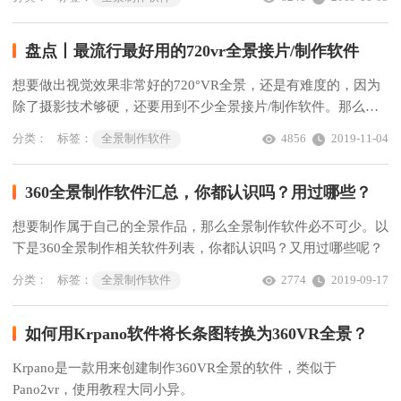
盘点丨最流行最好用的720vr全景接片/制作软件
想要做出视觉效果非常好的720°VR全景，还是有难度的，因为
除了摄影技术够硬，还要用到不少全景接片/制作软件。那么，
最流行最好用的720°vr全景接片/制作软件有哪些？下面给大家
分类：
标签：
全景制作软件
4856
2019-11-04
做个简单盘点。
360全景制作软件汇总，你都认识吗？用过哪些？
想要制作属于自己的全景作品，那么全景制作软件必不可少。以
下是360全景制作相关软件列表，你都认识吗？又用过哪些呢？
分类：
标签：
全景制作软件
2774
2019-09-17
如何用Krpano软件将长条图转换为360VR全景？
Krpano是一款用来创建制作360VR全景的软件，类似于
Pano2vr，使用教程大同小异。