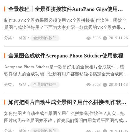
全景教程丨全景图拼接软件AutoPano Giga使用教程
制作360VR全景效果图必须使用VR全景拼接/制作软件，哪款全
景图合成软件好用？下面为大家介绍一款优秀的VR全景效果图
生成软件AutoPano Giga及使用教程。
分类：
标签：
全景制作软件
5996
2019-11-26
全景图合成软件Acropano Photo Stitcher使用教程
Acropano Photo Stitcher是一款超好用的全景相片合成软件，该
软件强大的合成功能，让所有用户都能够轻松搞定全景合成问
题。Acropano Photo Stitcher 使用教程非常简单...
分类：
标签：
全景制作软件
3663
2019-11-13
如何把图片自动生成全景图？用什么拼接/制作软件？
如何把图片自动生成全景图？用什么拼接/制作软件？其实，把
图片转为vr全景图并不难，首先我们得明白用普通平面图合成
VR全景图的原理。
分类：
标签：
全景制作软件
8241
2019-11-05