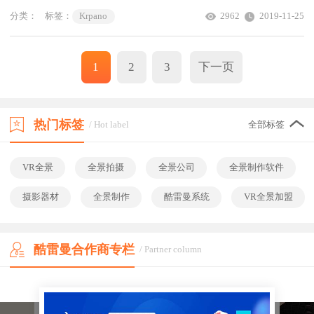
分类：
标签：
Krpano
2962
2019-11-25
1
2
3
下一页
热门标签
/ Hot label
全部标签
VR全景
全景拍摄
全景公司
全景制作软件
摄影器材
全景制作
酷雷曼系统
VR全景加盟
酷雷曼合作商专栏
/ Partner column