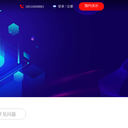
预约演示
登录
/
注册
18516908881
常见问题