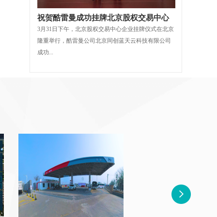
祝贺酷雷曼成功挂牌北京股权交易中心
3月31日下午，北京股权交易中心企业挂牌仪式在北京
隆重举行，酷雷曼公司北京同创蓝天云科技有限公司
成功...