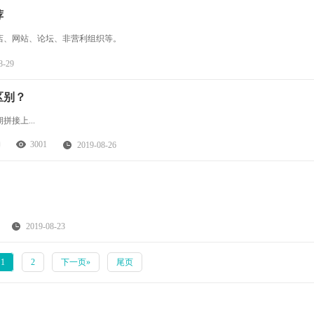
荐
店、网站、论坛、非营利组织等。
8-29
区别？
接上...
3001
2019-08-26
2019-08-23
1
2
下一页»
尾页