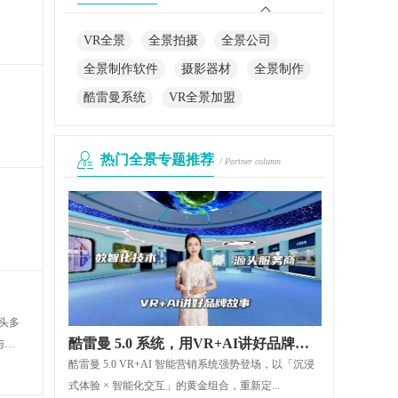
VR全景
全景拍摄
全景公司
全景制作软件
摄影器材
全景制作
酷雷曼系统
VR全景加盟
热门全景专题推荐
/ Partner column
头多
酷雷曼 5.0 系统，用VR+AI讲好品牌故事
与枕
酷雷曼 5.0 VR+AI 智能营销系统强势登场，以「沉浸
式体验 × 智能化交互」的黄金组合，重新定...