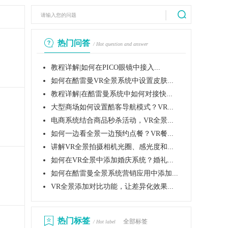
热门问答
/ Hot question and answer
教程详解|如何在PICO眼镜中接入...
如何在酷雷曼VR全景系统中设置皮肤...
教程详解|在酷雷曼系统中如何对接快...
大型商场如何设置酷客导航模式？VR...
电商系统结合商品秒杀活动，VR全景...
如何一边看全景一边预约点餐？VR餐...
讲解VR全景拍摄相机光圈、感光度和...
如何在VR全景中添加婚庆系统？婚礼...
如何在酷雷曼全景系统营销应用中添加...
VR全景添加对比功能，让差异化效果...
热门标签
全部标签
/ Hot label