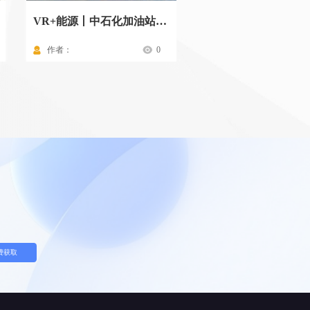
VR+能源丨中石化加油站标准化操作流程
作者：
0
作者：
费获取