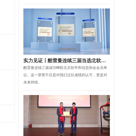
实力见证丨酷雷曼连续三届当选北软协理事会会员单位
酷雷曼连续三届成功蝉联北京软件和信息协会会员单
位。这一荣誉不仅是对我们过往成绩的认可，更是对
未来持续...