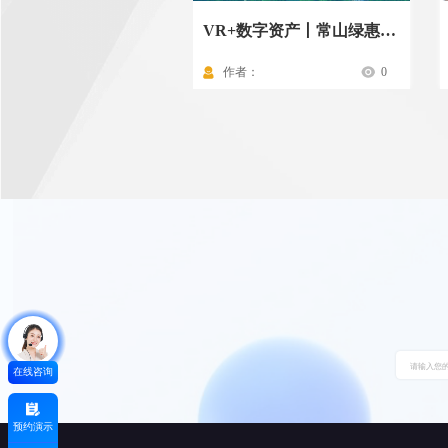
VR+数字资产丨常山绿惠投资资产一本通
作者：
0
在线咨询
预约演示