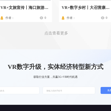
VR+文旅宣传丨海口旅游景点
VR+数字乡村丨大召营康养示范村驾驶舱
作者：
0
作者：
0
点击查看更多
VR数字升级，实体经济转型新方式
获取行业方案，共赢5G+VR时代机遇
免