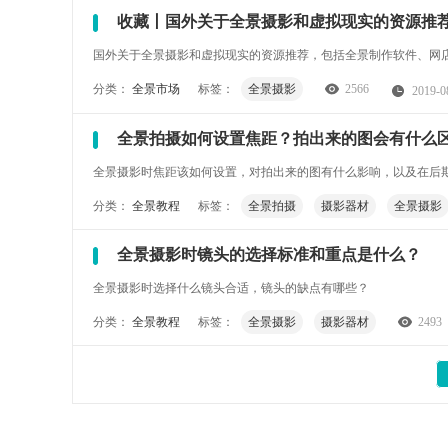
收藏丨国外关于全景摄影和虚拟现实的资源推
国外关于全景摄影和虚拟现实的资源推荐，包括全景制作软件、网
分类：
全景市场
标签：
全景摄影
2566
2019-0
全景拍摄如何设置焦距？拍出来的图会有什么
全景摄影时焦距该如何设置，对拍出来的图有什么影响，以及在后期拼
分类：
全景教程
标签：
全景拍摄
摄影器材
全景摄影
全景摄影时镜头的选择标准和重点是什么？
全景摄影时选择什么镜头合适，镜头的缺点有哪些？
分类：
全景教程
标签：
全景摄影
摄影器材
2493