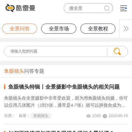
全景问答
全景市场
全景教程
鱼眼镜头
问答专题
鱼眼镜头特辑丨全景摄影中鱼眼镜头的相关问题
鱼眼镜头在全景摄影中非常受欢迎，因为用鱼眼镜头拍摄，你可
以仅用几张图片（2到3张，通常是4-7张）就可以拼接合成为完
整的全景图，非常高效方便了。
分类：
标签：
鱼眼镜头
2560
2020-06-19