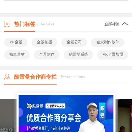
热门标签
/ Hot label
全部标签
VR全景
全景拍摄
全景公司
全景制作软件
摄影器材
全景制作
酷雷曼系统
VR全景加盟
酷雷曼合作商专栏
/ Partner column