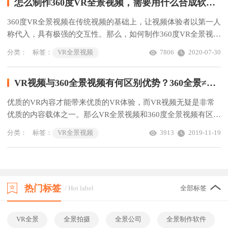
怎么制作360度VR全景视频，需要用什么合成软件？
360度VR全景视频在传统视频的基础上，让视频体验者以第一人
称代入，具有极强的交互性。那么，如何制作360度VR全景视
频，需要用什么合成软件？
分类：
标签：
VR全景视频
7806
2020-07-30
VR视频与360全景视频有何区别优势？360全景≠VR全景
优质的VR内容才能带来优质的VR体验，而VR视频无疑是非常
优质的内容载体之一。那么VR全景视频和360度全景视频有区别
吗？有哪些优势？
分类：
标签：
VR全景视频
3913
2019-11-19
热门标签
/ Hot label
全部标签
VR全景
全景拍摄
全景公司
全景制作软件