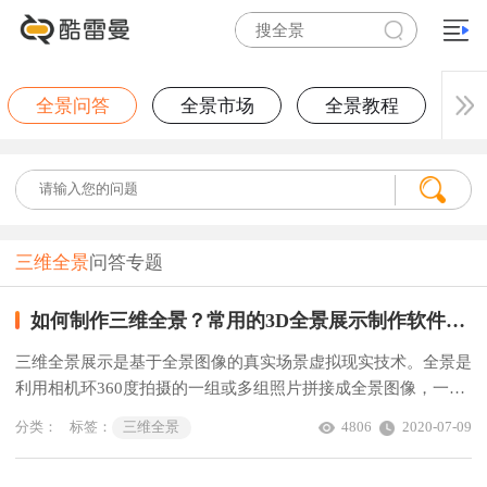
全景问答
全景市场
全景教程
三维全景
问答专题
如何制作三维全景？常用的3D全景展示制作软件教程
三维全景展示是基于全景图像的真实场景虚拟现实技术。全景是
利用相机环360度拍摄的一组或多组照片拼接成全景图像，一般
根据拍摄设备分为两种，全景相机自动拍摄拼接，单反相机拍摄
分类：
标签：
三维全景
4806
2020-07-09
后期用软件拼接合成。当然，使用建模软件进行全景图渲染也
可。下面为大家简单介绍常用的3D全景展示制作软件教程。