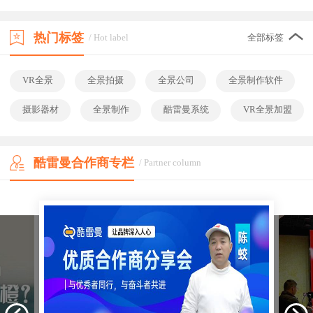
热门标签
/ Hot label
全部标签
VR全景
全景拍摄
全景公司
全景制作软件
摄影器材
全景制作
酷雷曼系统
VR全景加盟
酷雷曼合作商专栏
/ Partner column